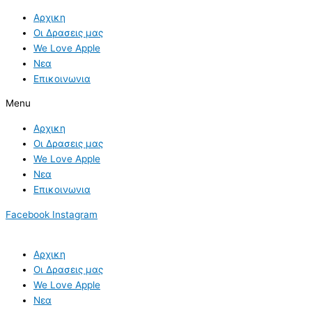
Skip
Αρχικη
to
Οι Δρασεις μας
content
We Love Apple
Νεα
Επικοινωνια
Menu
Αρχικη
Οι Δρασεις μας
We Love Apple
Νεα
Επικοινωνια
Facebook
Instagram
Αρχικη
Οι Δρασεις μας
We Love Apple
Νεα