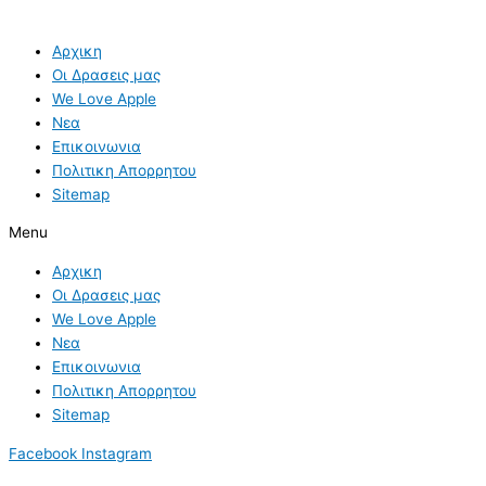
Αρχικη
Οι Δρασεις μας
We Love Apple
Νεα
Επικοινωνια
Πολιτικη Απορρητου
Sitemap
Menu
Αρχικη
Οι Δρασεις μας
We Love Apple
Νεα
Επικοινωνια
Πολιτικη Απορρητου
Sitemap
Facebook
Instagram