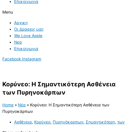
Επικοινωνια
Menu
Αρχικη
Οι Δρασεις μας
We Love Apple
Νεα
Επικοινωνια
Facebook
Instagram
Κορύνεο: Η Σημαντικότερη Ασθένεια
των Πυρηνοκάρπων
Home
»
Νέα
»
Κορύνεο: Η Σημαντικότερη Ασθένεια των
Πυρηνοκάρπων
Ασθένεια
,
Κορύνεο
,
Πυρηνόκαρπων
,
Σημαντικότερη
,
των