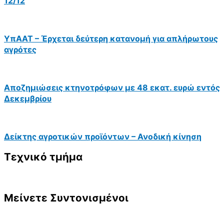
12/12
ΥπΑΑΤ – Έρχεται δεύτερη κατανομή για απλήρωτους
αγρότες
Αποζημιώσεις κτηνοτρόφων με 48 εκατ. ευρώ εντός
Δεκεμβρίου
Δείκτης αγροτικών προϊόντων – Ανοδική κίνηση
Τεχνικό τμήμα
Μείνετε Συντονισμένοι