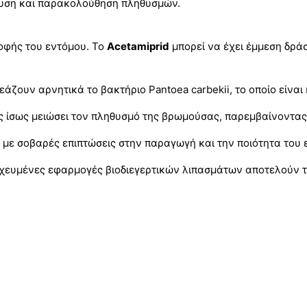
νευση και παρακολούθηση πληθυσμών.
ροφής του εντόμου. Το
Acetamiprid
μπορεί να έχει έμμεση δρά
άζουν αρνητικά το βακτήριο Pantoea carbekii, το οποίο είναι
ς ίσως μειώσει τον πληθυσμό της βρωμούσας, παρεμβαίνοντας 
με σοβαρές επιπτώσεις στην παραγωγή και την ποιότητα του 
χευμένες εφαρμογές βιοδιεγερτικών λιπασμάτων αποτελούν τι