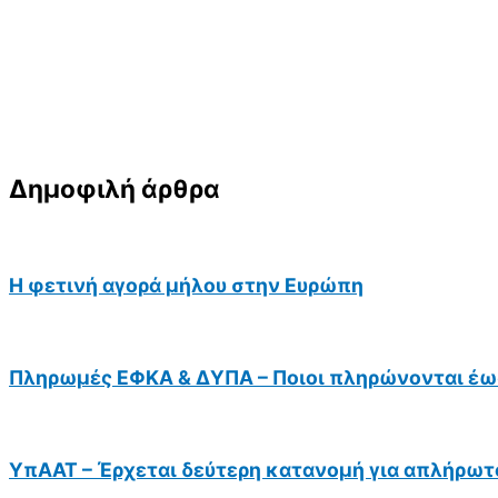
Δημοφιλή άρθρα
Η φετινή αγορά μήλου στην Ευρώπη
Πληρωμές ΕΦΚΑ & ΔΥΠΑ – Ποιοι πληρώνονται έως
ΥπΑΑΤ – Έρχεται δεύτερη κατανομή για απλήρωτ