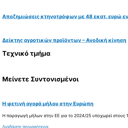
Αποζημιώσεις κτηνοτρόφων με 48 εκατ. ευρώ ε
Δείκτης αγροτικών προϊόντων – Ανοδική κίνηση
Τεχνικό τμήμα
Μείνετε Συντονισμένοι
Η φετινή αγορά μήλου στην Ευρώπη
Η παραγωγή μήλων στην ΕΕ για το 2024/25 υποχωρεί στους 11
Διαβάστε περισσότερα