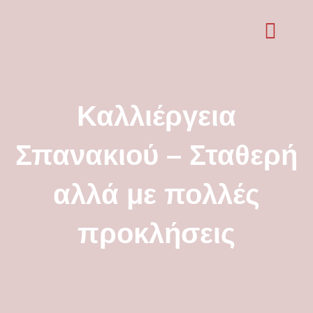
Skip
to
content
Καλλιέργεια
Σπανακιού – Σταθερή
αλλά με πολλές
προκλήσεις