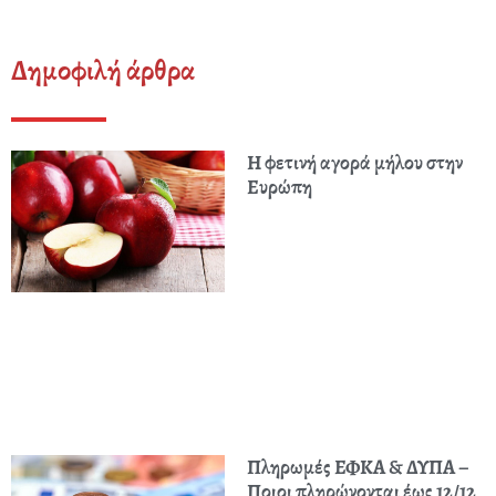
Δημοφιλή άρθρα
Η φετινή αγορά μήλου στην
Ευρώπη
Πληρωμές ΕΦΚΑ & ΔΥΠΑ –
Ποιοι πληρώνονται έως 12/12