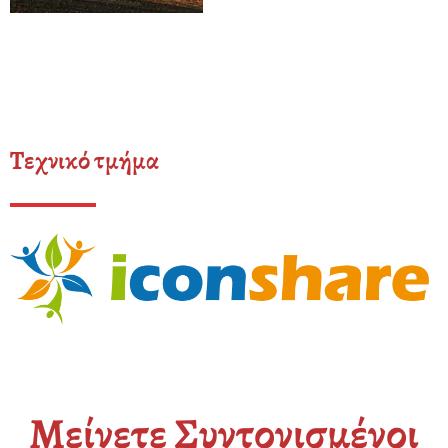
Τεχνικό τμήμα
Μείνετε Συντονισμένοι