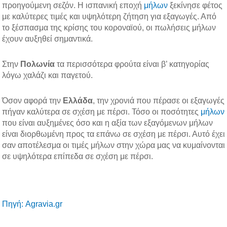
προηγούμενη σεζόν. Η ισπανική εποχή
μήλων
ξεκίνησε φέτος
με καλύτερες τιμές και υψηλότερη ζήτηση για εξαγωγές. Από
το ξέσπασμα της κρίσης του κοροναϊού, οι πωλήσεις μήλων
έχουν αυξηθεί σημαντικά.
Στην
Πολωνία
τα περισσότερα φρούτα είναι β’ κατηγορίας
λόγω χαλάζι και παγετού.
Όσον αφορά την
Ελλάδα
, την χρονιά που πέρασε οι εξαγωγές
πήγαν καλύτερα σε σχέση με πέρσι. Τόσο οι ποσότητες
μήλων
που είναι αυξημένες όσο και η αξία των εξαγόμενων μήλων
είναι διορθωμένη προς τα επάνω σε σχέση με πέρσι. Αυτό έχει
σαν αποτέλεσμα οι τιμές μήλων στην χώρα μας να κυμαίνονται
σε υψηλότερα επίπεδα σε σχέση με πέρσι.
Πηγή: Agravia.gr