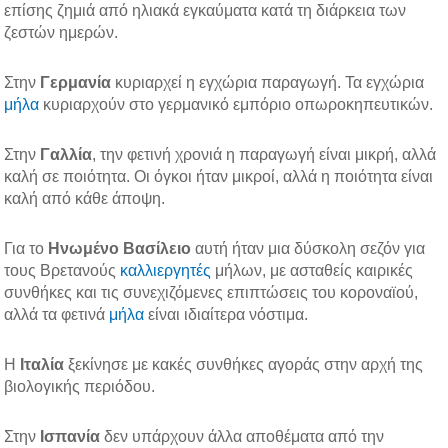
επίσης ζημιά από ηλιακά εγκαύματα κατά τη διάρκεια των
ζεστών ημερών.
Στην
Γερμανία
κυριαρχεί η εγχώρια παραγωγή. Τα εγχώρια
μήλα
κυριαρχούν στο γερμανικό εμπόριο οπωροκηπευτικών.
Στην
Γαλλία
, την φετινή χρονιά η παραγωγή είναι μικρή, αλλά
καλή σε ποιότητα. Οι όγκοι ήταν μικροί, αλλά η ποιότητα είναι
καλή από κάθε άποψη.
Για το
Ηνωμένο Βασίλειο
αυτή ήταν μια δύσκολη σεζόν για
τους Βρετανούς
καλλιεργητές
μήλων, με ασταθείς καιρικές
συνθήκες και τις συνεχιζόμενες επιπτώσεις του κοροναϊού,
αλλά τα φετινά
μήλα
είναι ιδιαίτερα νόστιμα.
Η
Ιταλία
ξεκίνησε με κακές συνθήκες αγοράς στην αρχή της
βιολογικής περιόδου.
Στην
Ισπανία
δεν υπάρχουν άλλα αποθέματα από την