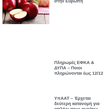
στην Ευρώπη
Πληρωμές ΕΦΚΑ &
ΔΥΠΑ – Ποιοι
πληρώνονται έως 12/12
ΥπΑΑΤ – Έρχεται
δεύτερη κατανομή για
απλήρωτους αγρότες