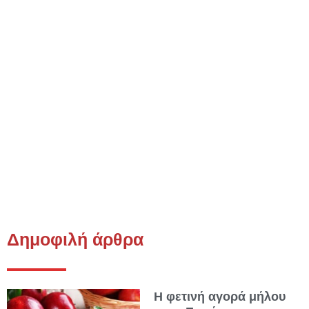
Δημοφιλή άρθρα
Η φετινή αγορά μήλου