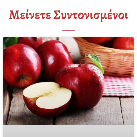
Μείνετε Συντονισμένοι