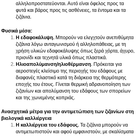
αλληλοπροστατεύονται. Αυτό είναι όφελος προς τα
φυτά και βάρος προς τις ασθένειες, τα έντομα και τα
ζιζάνια.
Φυσικά μέσα:
Η εδαφοκάλυψη.
Μπορούν να ελεγχτούν ανεπιθύμητα
ζιζάνια λόγω ανταγωνισμού ή αλληλοπάθειας, με τη
χρήση υλικών εδαφοκάλυψης όπως ξερά χόρτα, άχυρο,
πριονίδι και τεχνητά υλικά όπως πλαστικά.
Ηλιοαπολύμανση/ηλιοθέρμανση
. Πρόκειται για
αεροστεγές κλείσιμο της περιοχής του εδάφους με
διαφανές πλαστικό κατά τη διάρκεια της θερμότερης
εποχής του έτους. Γίνεται θερμική αδρανοποίηση των
ζιζανίων και απολύμανση του εδάφους των σπορείων
και της χωνεμένης κοπριάς.
Ανασχητικά μέτρα για την αντιμετώπιση των ζιζανίων στη
βιολογικά καλλιέργεια
Η καλλιέργεια του εδάφους.
Τα ζιζάνια μπορούν να
αντιμετωπιστούν και αφού εμφανιστούν, με σκαλίσματα