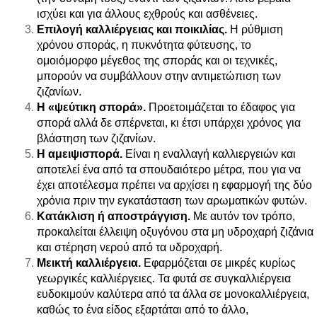
ισχύει και για άλλους εχθρούς και ασθένειες.
Επιλογή καλλιέργειας και ποικιλίας.
Η ρύθμιση
χρόνου σποράς, η πυκνότητα φύτευσης, το
ομοιόμορφο μέγεθος της σποράς και οι τεχνικές,
μπορούν να συμβάλλουν στην αντιμετώπιση των
ζιζανίων.
Η «ψεύτικη σπορά».
Προετοιμάζεται το έδαφος για
σπορά αλλά δε σπέρνεται, κι έτσι υπάρχει χρόνος για
βλάστηση των ζιζανίων.
Η αμειψισπορά.
Είναι η εναλλαγή
καλλιεργειών
και
αποτελεί ένα από τα σπουδαιότερο μέτρα, που για να
έχει αποτέλεσμα πρέπει να αρχίσει η εφαρμογή της δύο
χρόνια πριν την εγκατάσταση των αρωματικών φυτών.
Κατάκλιση ή αποστράγγιση.
Με αυτόν τον τρόπο,
προκαλείται έλλειψη οξυγόνου στα μη υδροχαρή ζιζάνια
και στέρηση νερού από τα υδροχαρή.
Μεικτή καλλιέργεια.
Εφαρμόζεται σε μικρές κυρίως
γεωργικές
καλλιέργειες
. Τα φυτά σε συγκαλλιέργεια
ευδοκιμούν καλύτερα από τα άλλα σε μονοκαλλιέργεια,
καθώς το ένα είδος εξαρτάται από το άλλο,