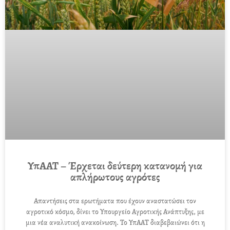
ΥπΑΑΤ – Έρχεται δεύτερη κατανομή για
απλήρωτους αγρότες
Απαντήσεις στα ερωτήματα που έχουν αναστατώσει τον
αγροτικό κόσμο, δίνει το Υπουργείο Αγροτικής Ανάπτυξης, με
μια νέα αναλυτική ανακοίνωση. Το ΥπΑΑΤ διαβεβαιώνει ότι η