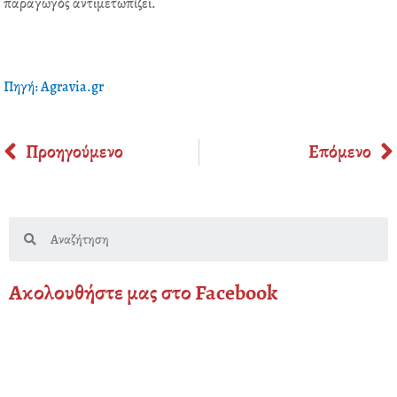
παραγωγός αντιμετωπίζει.
Πηγή: Agravia.gr
Prev
Προηγούμενο
Επόμενο
Search
Ακολουθήστε μας στο Facebook