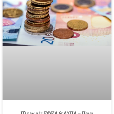
Πληρωμές ΕΦΚΑ & ΔΥΠΑ – Ποιοι