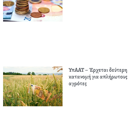
ΥπΑΑΤ – Έρχεται δεύτερη
κατανομή για απλήρωτους
αγρότες