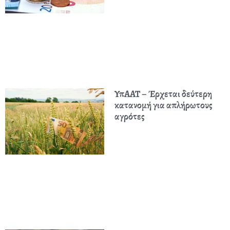
ΥπΑΑΤ – Έρχεται δεύτερη
κατανομή για απλήρωτους
αγρότες