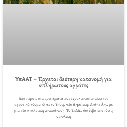
ΥπΑΑΤ – Έρχεται δεύτερη κατανομή για
απλήρωτους αγρότες
Απαντήσεις στα ερωτήματα που έχουν αναστατώσει τον
αγροτικό κόσμο, δίνει το Υπουργείο Αγροτικής Ανάπτυξης, με
μια νέα αναλυτική ανακοίνωση. Το ΥπΑΑΤ διαβεβαιώνει ότι η
συνολική