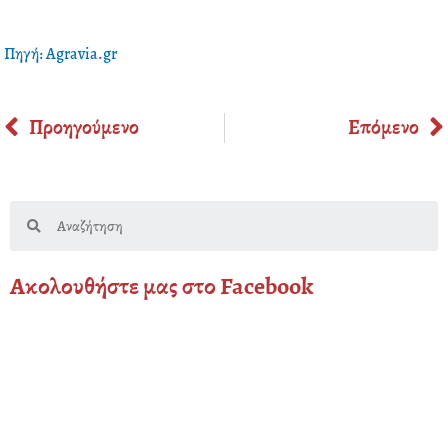
Πηγή: Agravia.gr
Prev
Προηγούμενο
Επόμενο
Search
Ακολουθήστε μας στο Facebook