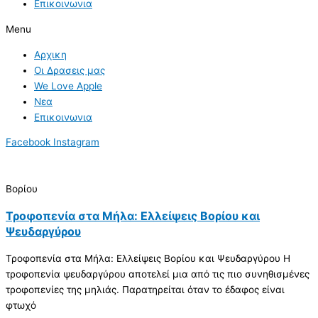
Επικοινωνια
Menu
Αρχικη
Οι Δρασεις μας
We Love Apple
Νεα
Επικοινωνια
Facebook
Instagram
Βορίου
Τροφοπενία στα Μήλα: Ελλείψεις Βορίου και
Ψευδαργύρου
Τροφοπενία στα Μήλα: Ελλείψεις Βορίου και Ψευδαργύρου Η
τροφοπενία ψευδαργύρου αποτελεί μια από τις πιο συνηθισμένες
τροφοπενίες της μηλιάς. Παρατηρείται όταν το έδαφος είναι
φτωχό