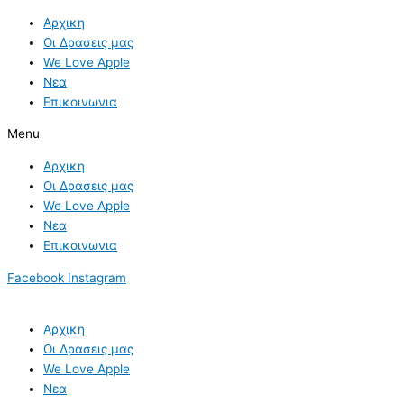
Skip
Αρχικη
to
Οι Δρασεις μας
content
We Love Apple
Νεα
Επικοινωνια
Menu
Αρχικη
Οι Δρασεις μας
We Love Apple
Νεα
Επικοινωνια
Facebook
Instagram
Αρχικη
Οι Δρασεις μας
We Love Apple
Νεα