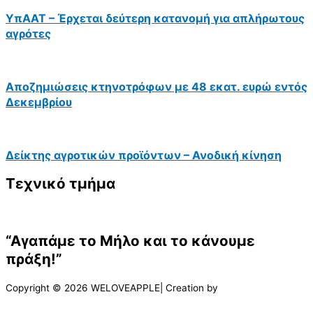
ΥπΑΑΤ – Έρχεται δεύτερη κατανομή για απλήρωτους
αγρότες
Αποζημιώσεις κτηνοτρόφων με 48 εκατ. ευρώ εντός
Δεκεμβρίου
Δείκτης αγροτικών προϊόντων – Ανοδική κίνηση
Τεχνικό τμήμα
“Αγαπάμε το Μήλο και το κάνουμε
πράξη!”
Copyright © 2026 WELOVEAPPLE| Creation by