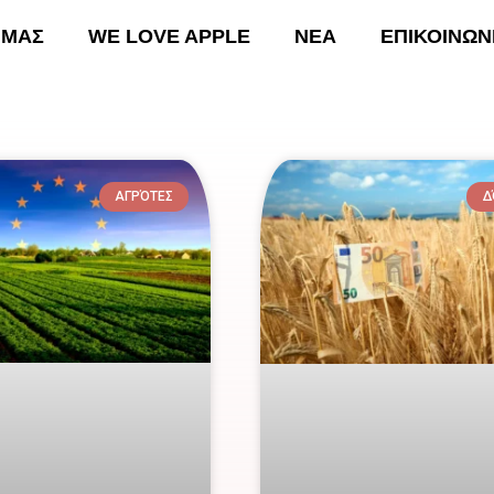
 ΜΑΣ
WE LOVE APPLE
ΝΕΑ
ΕΠΙΚΟΙΝΩΝ
ΚΗ
ΟΙ ΔΡΑΣΕΙΣ ΜΑΣ
WE LOVE APPLE
ΝΕΑ
Ε
ΑΓΡΌΤΕΣ
Δ