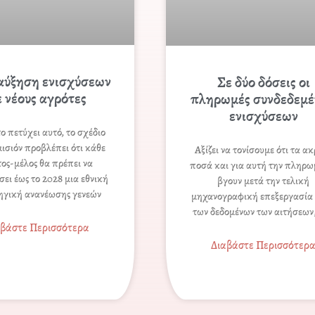
αύξηση ενισχύσεων
Σε δύο δόσεις οι
ε νέους αγρότες
πληρωμές συνδεδεμ
ενισχύσεων
το πετύχει αυτό, το σχέδιο
ισιόν προβλέπει ότι κάθε
Αξίζει να τονίσουμε ότι τα α
ος-μέλος θα πρέπει να
ποσά και για αυτή την πληρω
σει έως το 2028 μια εθνική
βγουν μετά την τελική
ηγική ανανέωσης γενεών
μηχανογραφική επεξεργασία
των δεδομένων των αιτήσεων
αβάστε Περισσότερα
Διαβάστε Περισσότερ