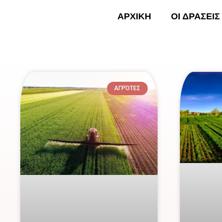
Skip
ΑΡΧΙΚΗ
ΟΙ ΔΡΑΣΕΙΣ
to
content
ΑΡΧΙ
ΑΓΡΌΤΕΣ