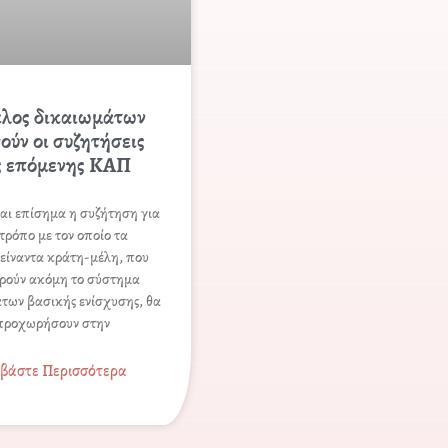
έλος δικαιωμάτων
ούν οι συζητήσεις
ς επόμενης ΚΑΠ
και επίσηµα η συζήτηση για
 τρόπο µε τον οποίο τα
είναντα κράτη-µέλη, που
ρούν ακόµη το σύστηµα
των βασικής ενίσχυσης, θα
προχωρήσουν στην
αβάστε Περισσότερα