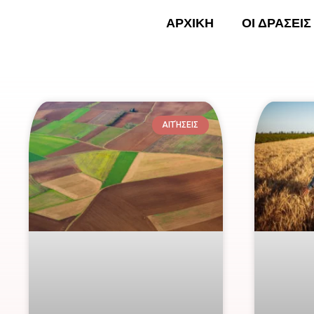
Skip
ΑΡΧΙΚΗ
ΟΙ ΔΡΑΣΕΙΣ
to
content
ΑΡΧΙ
ΑΙΤΉΣΕΙΣ