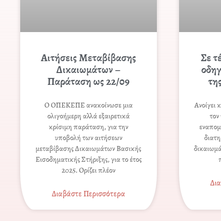
Αιτήσεις Μεταβίβασης
Σε τ
Δικαιωμάτων –
οδηγ
Παράταση ως 22/09
τη
Ο ΟΠΕΚΕΠΕ ανακοίνωσε μια
Ανοίγει 
ολιγοήμερη αλλά εξαιρετικά
τον
κρίσιμη παράταση, για την
εναποµ
υποβολή των αιτήσεων
διατη
μεταβίβασης Δικαιωμάτων Βασικής
δικαιωµά
Εισοδηματικής Στήριξης, για το έτος
2025. Ορίζει πλέον
Δι
Διαβάστε Περισσότερα