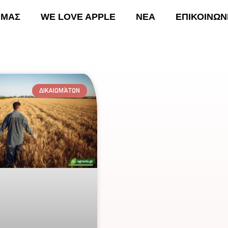
 ΜΑΣ
WE LOVE APPLE
ΝΕΑ
ΕΠΙΚΟΙΝΩΝ
ΚΗ
ΟΙ ΔΡΑΣΕΙΣ ΜΑΣ
WE LOVE APPLE
ΝΕΑ
Ε
ΔΙΚΑΙΩΜΆΤΩΝ