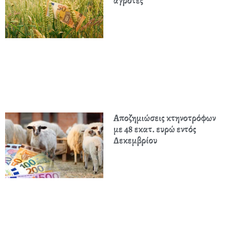
αγρότες
Αποζημιώσεις κτηνοτρόφων
με 48 εκατ. ευρώ εντός
Δεκεμβρίου