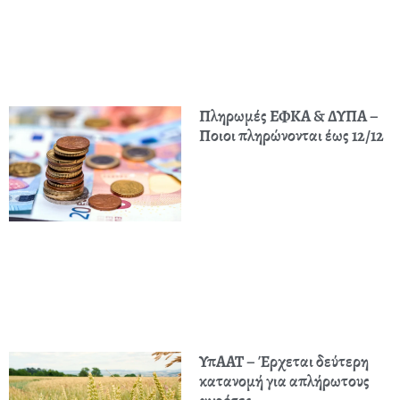
Πληρωμές ΕΦΚΑ & ΔΥΠΑ –
Ποιοι πληρώνονται έως 12/12
ΥπΑΑΤ – Έρχεται δεύτερη
κατανομή για απλήρωτους