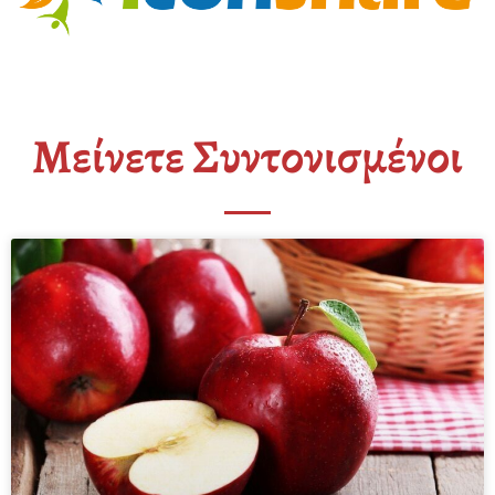
Μείνετε Συντονισμένοι